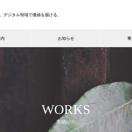
。デジタル領域で価値を届ける。
案内
お知らせ
事
WORKS
実績紹介