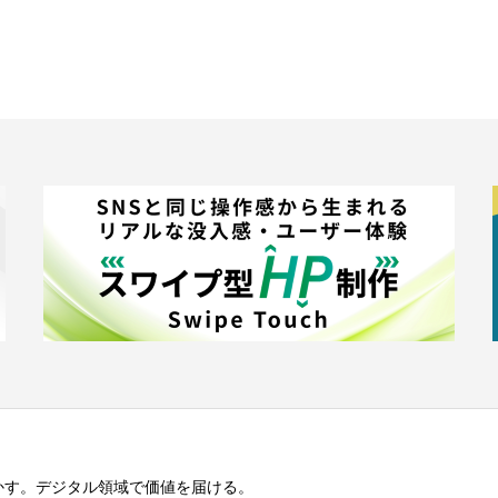
かす。
デジタル領域で価値を届ける。